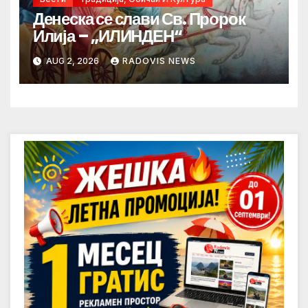
Денеска се слави Св. Пророк
Илија – „ИЛИНДЕН“
AUG 2, 2026
RADOVIS NEWS