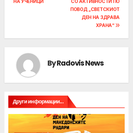
НА УЧЕНИЦИ
СО АКТИВНОСТИ ПО
ПОВОД „СВЕТСКИОТ
ДЕН НА ЗДРАВА
ХРАНА“
By
Radovis News
Други информации...