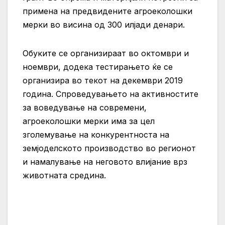
примена на предвидените агроеколошки
мерки во висина од 300 илјади денари.
Обуките се организираат во октомври и
ноември, додека тестирањето ќе се
организира во текот на декември 2019
година. Спроведувањето на активностите
за воведување на современи,
агроеколошки мерки има за цел
зголемување на конкурентноста на
земјоделското производство во регионот
и намалување на неговото влијание врз
животната средина.