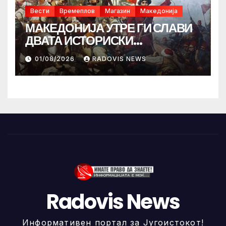
Вести
Времеплов
Магазин
Македонија
МАКЕДОНИЈА УТРЕ ГИ СЛАВИ
ДВАТА ИСТОРИСКИ
ИЛИНДЕНА!
01/08/2026
RADOVIS NEWS
Radovis News
Информативен портал за Југоистокот!