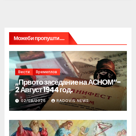
Можеби пропушти....
Вести
Времеплов
„Првото заседание на АСНОМ“-
2 Август 1944 год.
02/08/2026
RADOVIS NEWS