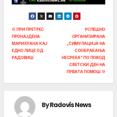
Post
ПРИ ПРЕТРЕС
УСПЕШНО
ПРОНАЈДЕНА
ОРГАНИЗИРАНА
navigation
МАРИХУАНА КАЈ
„СИМУЛАЦИЈА НА
ЕДНО ЛИЦЕ ОД
СООБРAЌАЊА
РАДОВИШ
НЕСРЕЌА“ ПО ПОВОД
СВЕТСКИ ДЕН НА
ПРВАТА ПОМОШ
By
Radovis News