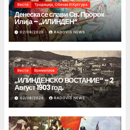
Вести
Традиција, Обичаи И Култура
Денеска се слави Св. Пророк
Илија – „ИЛИНДЕН“
02/08/2026
RADOVIS NEWS
Вести
Времеплов
„ИЛИНДЕНСКО ВОСТАНИЕ“ – 2
Август 1903 год.
02/08/2026
RADOVIS NEWS