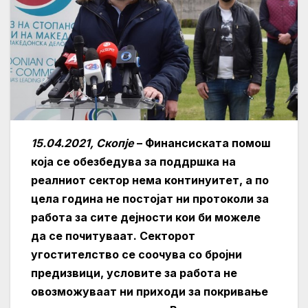
15.04.2021, Скопје
– Финансиската помош
која се обезбедува за поддршка на
реалниот сектор нема континуитет, а по
цела година не постојат ни протоколи за
работа за сите дејности кои би можеле
да се почитуваат. Секторот
угостителство се соочува со бројни
предизвици, условите за работа не
овозможуваат ни приходи за покривање