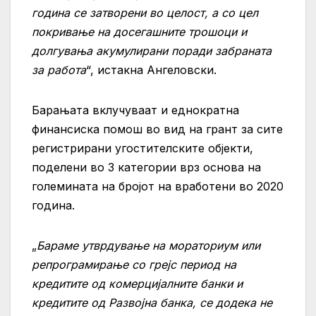
година се затворени во целост, а со цел
покривање на досегашните трошоци и
долгувања акумулирани поради забраната
за работа
“, истакна Ангеловски.
Барањата вклучуваат и еднократна
финансиска помош во вид на грант за сите
регистрирани угостителските објекти,
поделени во
3 категории врз основа на
големината на бројот на вработени во 2020
година.
„
Бараме утврдување на мораториум или
репрограмирање со грејс период на
кредитите од комерцијалните банки и
кредитите од Развојна банка, се додека не