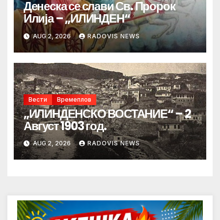
Денеска се слави Св. Пророк
Илија – „ИЛИНДЕН“
AUG 2, 2026
RADOVIS NEWS
Вести
Времеплов
„ИЛИНДЕНСКО ВОСТАНИЕ“ – 2
Август 1903 год.
AUG 2, 2026
RADOVIS NEWS