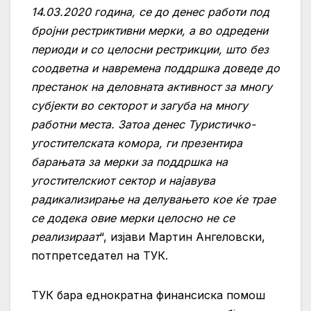
14.03.2020 година, се до денес работи под
бројни рестриктивни мерки, а во одредени
периоди и со целосни рестрикции, што без
соодветна и навремена поддршка доведе до
престанок на деловната активност за многу
субјекти во секторот и загуба на многу
работни места. Затоа денес Туристичко-
угостителската комора, ги презентира
барањата за мерки за поддршка на
угостителскиот сектор и најавува
радикализирање на делувањето кое ќе трае
се додека овие мерки целосно не се
реализираат
“, изјави Мартин Ангеловски,
потпретседател на ТУК.
ТУК бара еднократна финансиска помош