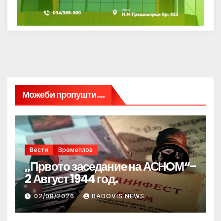
Можеби пропушти....
Вести
Времеплов
„Првото заседание на АСНОМ“-
2 Август 1944 год.
02/08/2026
RADOVIS NEWS