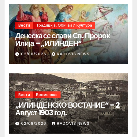
Вести
Традиција, Обичаи И Култура
Денеска се слави Св. Пророк
Илија – „ИЛИНДЕН“
02/08/2026
RADOVIS NEWS
Вести
Времеплов
„ИЛИНДЕНСКО ВОСТАНИЕ“ – 2
Август 1903 год.
02/08/2026
RADOVIS NEWS