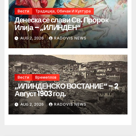
Вести
Традиција, Обичаи И Култура
Денеска се слави Св. Пророк
Илија – „ИЛИНДЕН“
AUG 2, 2026
RADOVIS NEWS
Вести
Времеплов
„ИЛИНДЕНСКО ВОСТАНИЕ“ – 2
Август 1903 год.
AUG 2, 2026
RADOVIS NEWS