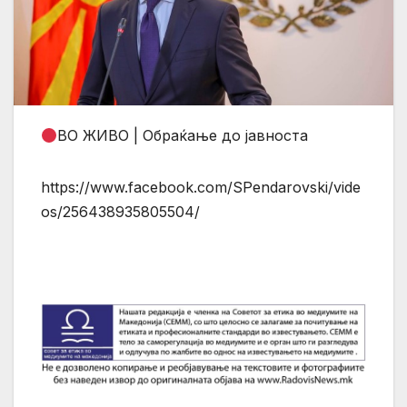
ВО ЖИВО | Обраќање до јавноста
https://www.facebook.com/SPendarovski/vide
os/256438935805504/