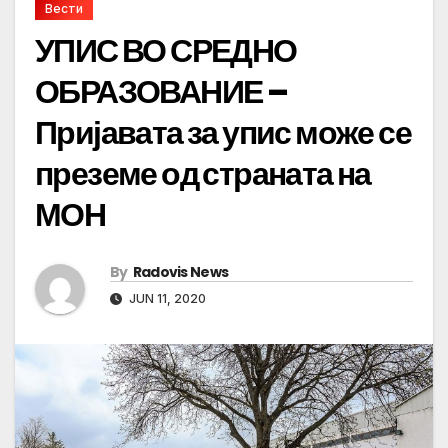
Вести
УПИС ВО СРЕДНО
ОБРАЗОВАНИЕ –
Пријавата за упис може се
преземе од страната на
МОН
By
Radovis News
JUN 11, 2020