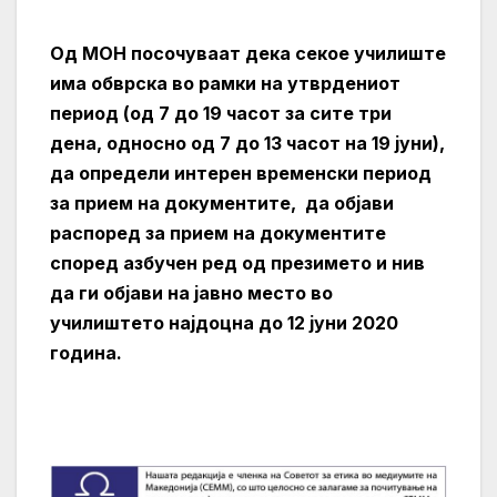
Од МОН посочуваат дека секое училиште
има обврска во рамки на утврдениот
период (од 7 до 19 часот за сите три
дена, односно од 7 до 13 часот на 19 јуни),
да определи интерен временски период
за прием на документите, да објави
распоред за прием на документите
според азбучен ред од презимето и нив
да ги објави на јавно место во
училиштето најдоцна до 12 јуни 2020
година.