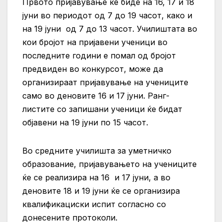
Првото пријавување ќе биде на 16, 17 и 18
јуни во периодот од 7 до 19 часот, како и
на 19 јуни од 7 до 13 часот. Училиштата во
кои бројот на пријавени ученици во
последните години е помал од бројот
предвиден во конкурсот, може да
организираат пријавување на учениците
само во деновите 16 и 17 јуни. Ранг-
листите со запишани ученици ќе бидат
објавени на 19 јуни по 15 часот.
Во средните училишта за уметничко
образование, пријавувањето на учениците
ќе се реализира на 16 и 17 јуни, а во
деновите 18 и 19 јуни ќе се организира
квалификациски испит согласно со
донесените протоколи.