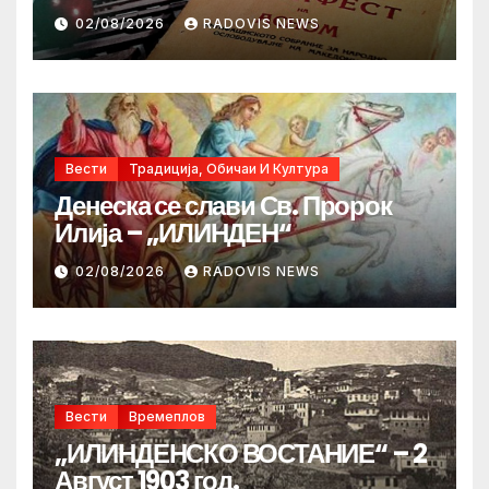
02/08/2026
RADOVIS NEWS
Вести
Традиција, Обичаи И Култура
Денеска се слави Св. Пророк
Илија – „ИЛИНДЕН“
02/08/2026
RADOVIS NEWS
Вести
Времеплов
„ИЛИНДЕНСКО ВОСТАНИЕ“ – 2
Август 1903 год.