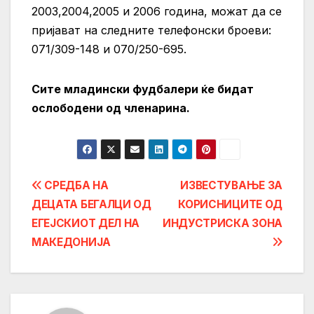
2003,2004,2005 и 2006 година, можат да се
пријават на следните телефонски броеви:
071/309-148 и 070/250-695.
Сите младински фудбалери ќе бидат
ослободени од членарина.
Post
СРЕДБА НА
ИЗВЕСТУВАЊЕ ЗА
ДЕЦАТА БЕГАЛЦИ ОД
КОРИСНИЦИТЕ ОД
navigation
ЕГЕЈСКИОТ ДЕЛ НА
ИНДУСТРИСКА ЗОНА
МАКЕДОНИЈА