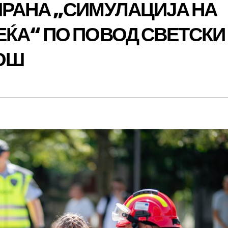
РАНА „СИМУЛАЦИЈА НА
ЌА“ ПО ПОВОД СВЕТСКИ
МОШ