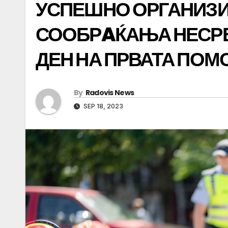
УСПЕШНО ОРГАНИЗИ
СООБРAЌАЊА НЕСРЕ
ДЕН НА ПРВАТА ПО
By
Radovis News
SEP 18, 2023