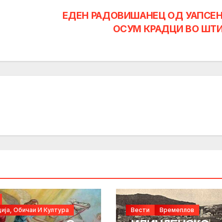
ЕДЕН РАДОВИШАНЕЦ ОД УАПСЕ
ОСУМ КРАДЦИ ВО ШТ
ија, Обичаи И Култура
Вести
Времеплов