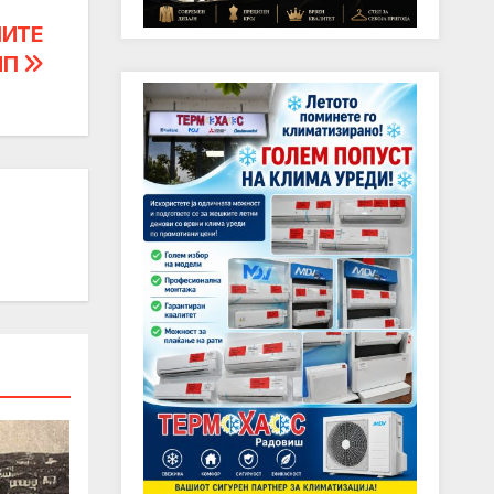
НИТЕ
ИП