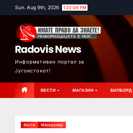
Skip
Sun. Aug 9th, 2026
1:22:10 PM
to
content
Radovis News
Информативен портал за
Југоистокот!
ВЕСТИ
МАГАЗИН
БИЛБОРД
Вести
Македонија