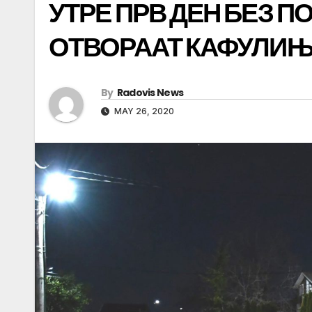
УТРЕ ПРВ ДЕН БЕЗ П
ОТВОРААТ КАФУЛИЊ
By
Radovis News
MAY 26, 2020