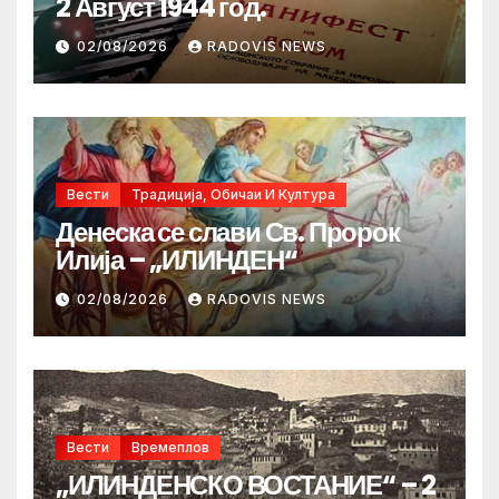
2 Август 1944 год.
02/08/2026
RADOVIS NEWS
Вести
Традиција, Обичаи И Култура
Денеска се слави Св. Пророк
Илија – „ИЛИНДЕН“
02/08/2026
RADOVIS NEWS
Вести
Времеплов
„ИЛИНДЕНСКО ВОСТАНИЕ“ – 2