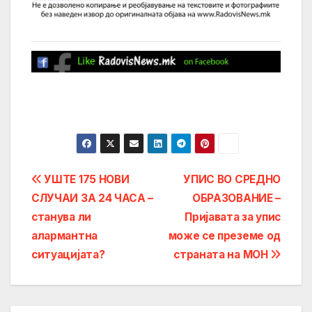
Post
УШТЕ 175 НОВИ
УПИС ВО СРЕДНО
СЛУЧАИ ЗА 24 ЧАСА –
ОБРАЗОВАНИЕ –
navigation
станува ли
Пријавата за упис
алармантна
може се преземе од
ситуацијата?
страната на МОН