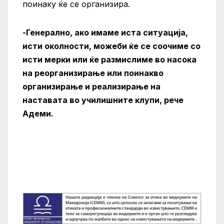
поинаку ќе се организира.
-Генерално, ако имаме иста ситуација,
исти околности, можеби ќе се соочиме со
исти мерки или ќе размислиме во насока
на реорганизирање или поинакво
организирање и реализирање на
наставата во училишните клупи, рече
Адеми.