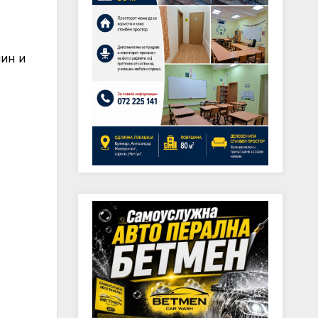
нин и