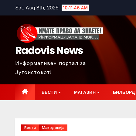
Skip
Sat. Aug 8th, 2026
10:11:48 AM
to
content
Radovis News
Информативен портал за
Југоистокот!
ВЕСТИ
МАГАЗИН
БИЛБОРД
Вести
Македонија