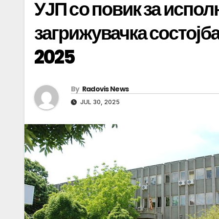
УЈП со повик за испо
загрижувачка состојба 
2025
By
Radovis News
JUL 30, 2025