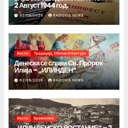
2 Август 1944 год.
02/08/2026
RADOVIS NEWS
Вести
Традиција, Обичаи И Култура
Денеска се слави Св. Пророк
Илија – „ИЛИНДЕН“
02/08/2026
RADOVIS NEWS
Вести
Времеплов
„ИЛИНДЕНСКО ВОСТАНИЕ“ – 2