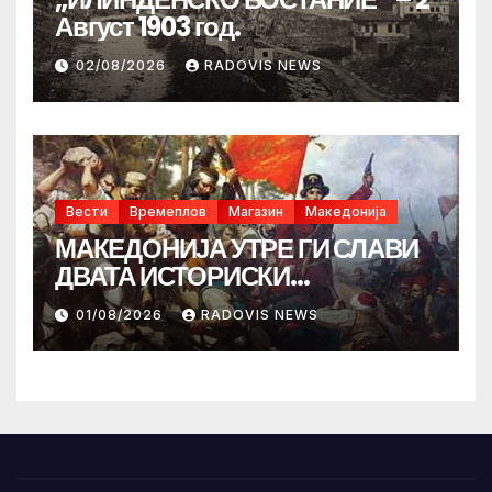
Август 1903 год.
02/08/2026
RADOVIS NEWS
Вести
Времеплов
Магазин
Македонија
МАКЕДОНИЈА УТРЕ ГИ СЛАВИ
ДВАТА ИСТОРИСКИ
ИЛИНДЕНА!
01/08/2026
RADOVIS NEWS