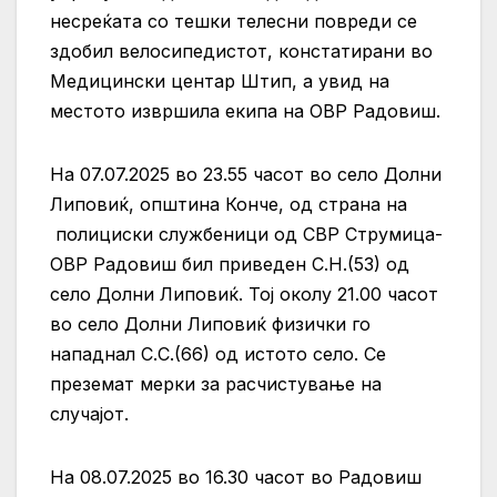
несреќата со тешки телесни повреди се
здобил велосипедистот, констатирани во
Медицински центар Штип, а увид на
местото извршила екипа на ОВР Радовиш.
На 07.07.2025 во 23.55 часот во село Долни
Липовиќ, општина Конче, од страна на
полициски службеници од СВР Струмица-
ОВР Радовиш бил приведен С.Н.(53) од
село Долни Липовиќ. Тој околу 21.00 часот
во село Долни Липовиќ физички го
нападнал С.С.(66) од истото село. Се
преземат мерки за расчистување на
случајот.
На 08.07.2025 во 16.30 часот во Радовиш