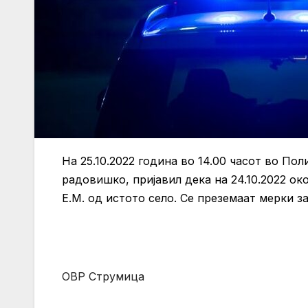
На 25.10.2022 година во 14.00 часот во По
радовишко, пријавил дека на 24.10.2022 ок
Е.М. од истото село. Се преземаат мерки з
ОВР Струмица