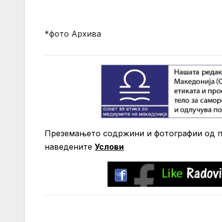
*фото Архива
Преземањето содржини и фотографии од по
нaведените
Услови