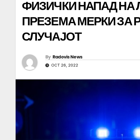
ФИЗИЧКИ НАПАД НА 
ПРЕЗЕМА МЕРКИ ЗА 
СЛУЧАЈОТ
By
Radovis News
OCT 26, 2022