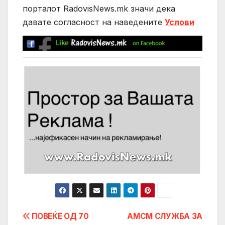
порталот RadovisNews.mk значи дека
давате согласност на нaведените
Услови
Post
ПОВЕЌЕ ОД 70
АМСМ СЛУЖБА ЗА