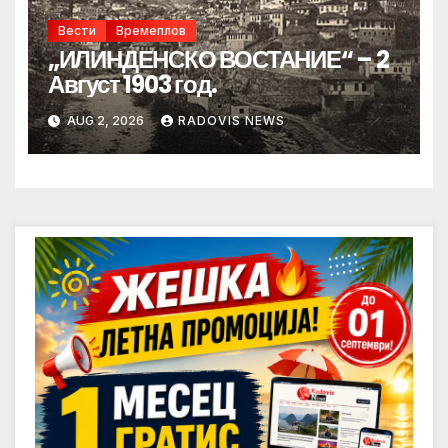
Вести
Времеплов
„ИЛИНДЕНСКО ВОСТАНИЕ“ – 2
Август 1903 год.
AUG 2, 2026
RADOVIS NEWS