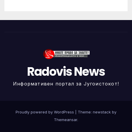
Radovis News
Информативен портал за Југоистокот!
Proudly powered by WordPress
|
Theme: newstack by
Themeansar
.