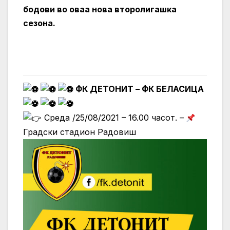
бодови во оваа нова второлигашка
сезона.
ФК ДЕТОНИТ – ФК БЕЛАСИЦА
Среда /25/08/2021 – 16.00 часот. –
Градски стадион Радовиш