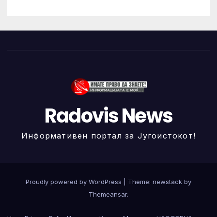
Radovis News
Информативен портал за Југоистокот!
Proudly powered by WordPress
|
Theme: newstack by
Themeansar
.