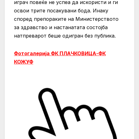
играч повеќе не успеа да искористи и ги
освои трите посакувани бода. Инаку
според препораките на Министерството
за здравство и настанатата состојба
натпреварот беше одигран без публика.
Фотогалерија ФК ПЛАЧКОВИЦА-ФК
КОЖУФ