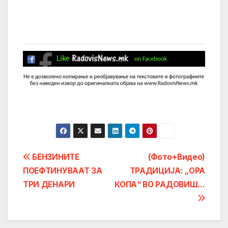
Post
БЕНЗИНИТЕ
(Фото+Видео)
ПОЕФТИНУВААТ ЗА
ТРАДИЦИЈА: „ОРА
navigation
ТРИ ДЕНАРИ
КОПА“ ВО РАДОВИШ…