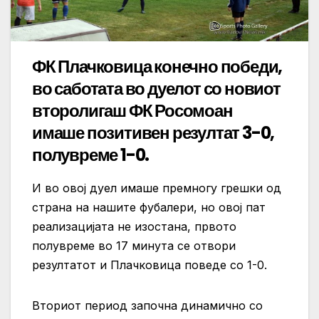
ФК Плачковица конечно победи,
во саботата во дуелот со новиот
второлигаш ФК Росомоан
имаше позитивен резултат 3-0,
полувреме 1-0.
И во овој дуел имаше премногу грешки од
страна на нашите фубалери, но овој пат
реализацијата не изостана, првото
полувреме во 17 минута се отвори
резултатот и Плачковица поведе со 1-0.
Вториот период започна динамично со