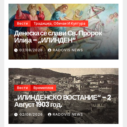
Вести
Традиција, Обичаи И Култура
Денеска се слави Св. Пророк
Илија – „ИЛИНДЕН“
02/08/2026
RADOVIS NEWS
Вести
Времеплов
„ИЛИНДЕНСКО ВОСТАНИЕ“ – 2
Август 1903 год.
02/08/2026
RADOVIS NEWS