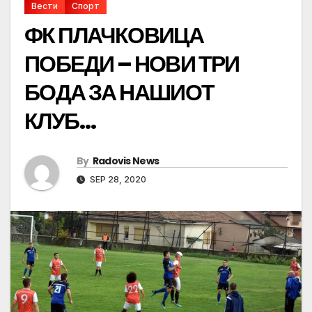
Вести
Спорт
ФК ПЛАЧКОВИЦА
ПОБЕДИ – НОВИ ТРИ
БОДА ЗА НАШИОТ
КЛУБ…
By
Radovis News
SEP 28, 2020