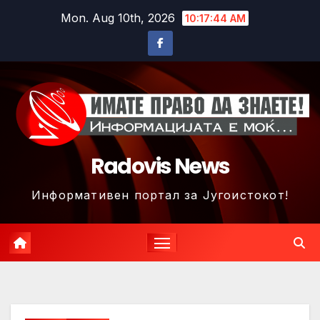
Skip
Mon. Aug 10th, 2026
10:17:47 AM
to
content
Radovis News
Информативен портал за Југоистокот!