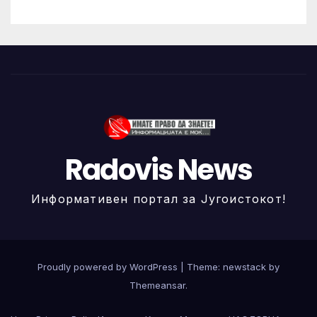
Radovis News
Информативен портал за Југоистокот!
Proudly powered by WordPress
|
Theme: newstack by
Themeansar
.