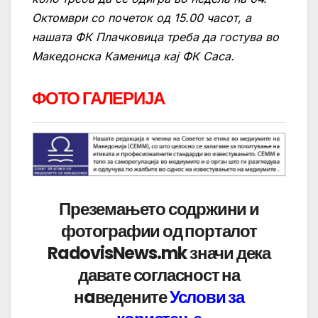
Октомври со почеток од 15.00 часот, а
нашата ФК Плачковица треба да гостува во
Македонска Каменица кај ФК Саса.
ФОТО ГАЛЕРИЈА
Преземањето содржини и
фотографии од порталот
RadovisNews.mk значи дека
давате согласност на
нaведените
Услови за