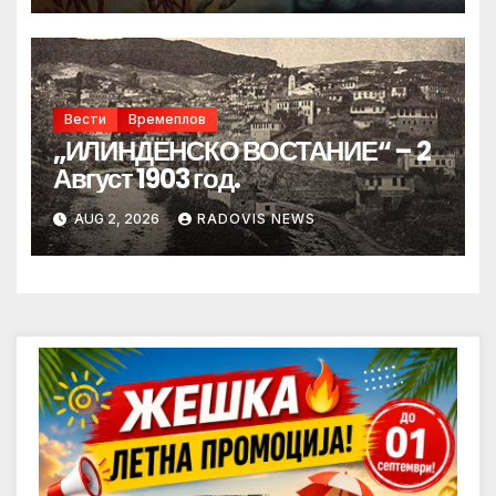
Вести
Времеплов
„ИЛИНДЕНСКО ВОСТАНИЕ“ – 2
Август 1903 год.
AUG 2, 2026
RADOVIS NEWS