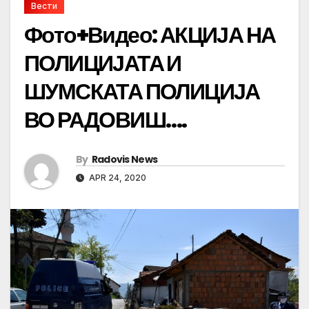
Вести
Фото+Видео: АКЦИЈА НА
ПОЛИЦИЈАТА И
ШУМСКАТА ПОЛИЦИЈА
ВО РАДОВИШ….
By
Radovis News
APR 24, 2020