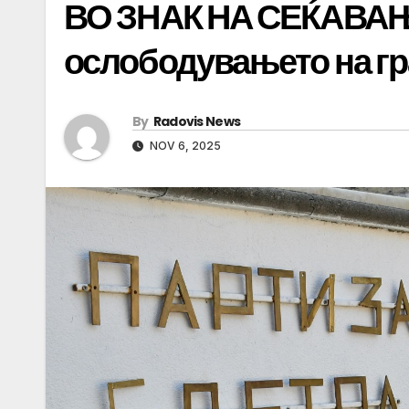
ВО ЗНАК НА СЕЌАВАЊЕ
ослободувањето на г
By
Radovis News
NOV 6, 2025