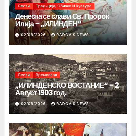
Вести
Традиција, Обичаи И Култура
Денеска се слави Св. Пророк
Илија – „ИЛИНДЕН“
02/08/2026
RADOVIS NEWS
Вести
Времеплов
„ИЛИНДЕНСКО ВОСТАНИЕ“ – 2
Август 1903 год.
02/08/2026
RADOVIS NEWS