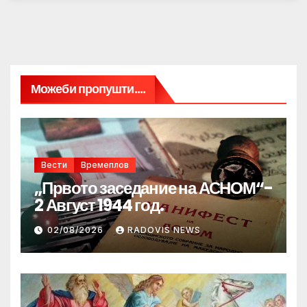
Можеби пропушти....
Вести
Времеплов
„Првото заседание на АСНОМ“-
2 Август 1944 год.
02/08/2026
RADOVIS NEWS