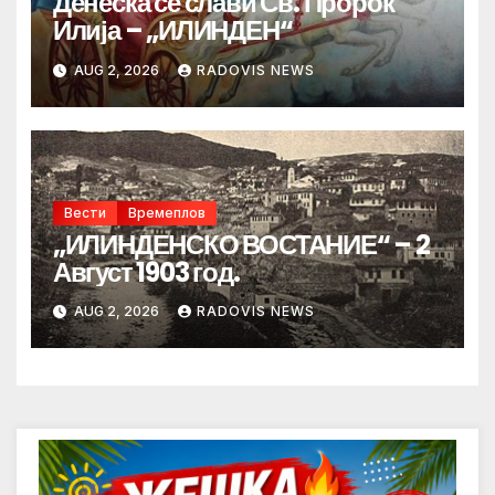
Денеска се слави Св. Пророк
Илија – „ИЛИНДЕН“
AUG 2, 2026
RADOVIS NEWS
Вести
Времеплов
„ИЛИНДЕНСКО ВОСТАНИЕ“ – 2
Август 1903 год.
AUG 2, 2026
RADOVIS NEWS