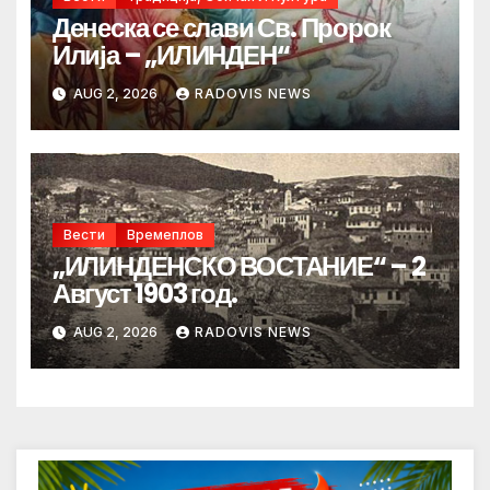
Денеска се слави Св. Пророк
Илија – „ИЛИНДЕН“
AUG 2, 2026
RADOVIS NEWS
Вести
Времеплов
„ИЛИНДЕНСКО ВОСТАНИЕ“ – 2
Август 1903 год.
AUG 2, 2026
RADOVIS NEWS