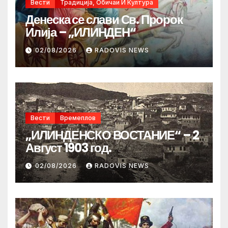
Вести
Традиција, Обичаи И Култура
Денеска се слави Св. Пророк
Илија – „ИЛИНДЕН“
02/08/2026
RADOVIS NEWS
Вести
Времеплов
„ИЛИНДЕНСКО ВОСТАНИЕ“ – 2
Август 1903 год.
02/08/2026
RADOVIS NEWS