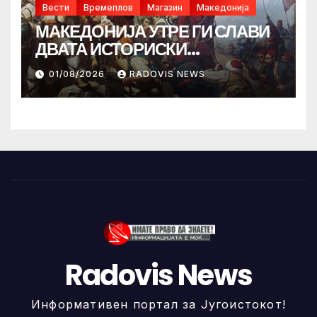
Вести
Времеплов
Магазин
Македонија
МАКЕДОНИЈА УТРЕ ГИ СЛАВИ
ДВАТА ИСТОРИСКИ
ИЛИНДЕНА!
01/08/2026
RADOVIS NEWS
Radovis News
Информативен портал за Југоистокот!