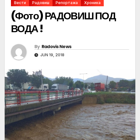
Вести
Радовиш
Репортажа
Хроника
(Фото) РАДОВИШ ПОД
ВОДА !
By
Radovis News
JUN 19, 2018