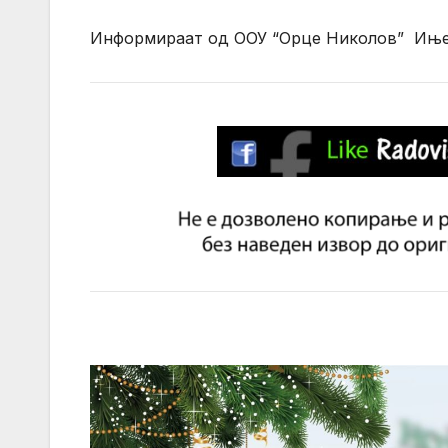
Информираат од ООУ “Орце Николов” Ињ