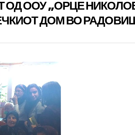
Т ОД ООУ „ОРЦЕ НИКОЛО
ЕЧКИОТ ДОМ ВО РАДОВИ