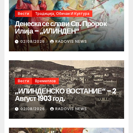
Вести
Традиција, Обичаи И Култура
Денеска се слави Св. Пророк
Илија – „ИЛИНДЕН“
02/08/2026
RADOVIS NEWS
Вести
Времеплов
„ИЛИНДЕНСКО ВОСТАНИЕ“ – 2
Август 1903 год.
02/08/2026
RADOVIS NEWS