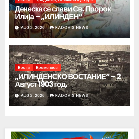
Денеска се слави Св. Пророк
Илија – „ИЛИНДЕН“
AUG 2, 2026
RADOVIS NEWS
Вести
Времеплов
„ИЛИНДЕНСКО ВОСТАНИЕ“ – 2
Август 1903 год.
AUG 2, 2026
RADOVIS NEWS