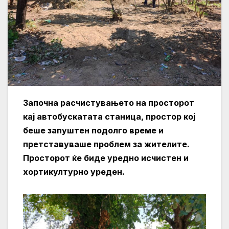
Започна расчистувањето на просторот
кај автобускатата станица, простор кој
беше запуштен подолго време и
претставуваше проблем за жителите.
Просторот ќе биде уредно исчистен и
хортикултурно уреден.