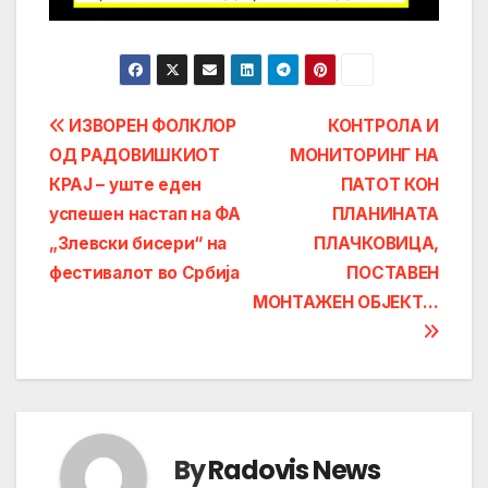
Post
ИЗВОРЕН ФОЛКЛОР
КОНТРОЛА И
ОД РАДОВИШКИОТ
МОНИТОРИНГ НА
navigation
КРАЈ – уште еден
ПАТОТ КОН
успешен настап на ФА
ПЛАНИНАТА
„Злевски бисери“ на
ПЛАЧКОВИЦА,
фестивалот во Србија
ПОСТАВЕН
МОНТАЖЕН ОБЈЕКТ…
By
Radovis News