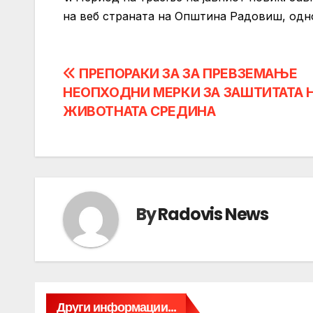
на веб страната на Општина Радовиш, однос
Post
ПРЕПОРАКИ ЗА ЗА ПРЕВЗЕМАЊЕ
НЕОПХОДНИ МЕРКИ ЗА ЗАШТИТАТА 
navigation
ЖИВОТНАТА СРЕДИНА
By
Radovis News
Други информации...