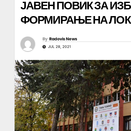
ЈАВЕН ПОВИК ЗА ИЗ
ФОРМИРАЊЕ НА ЛОК
By
Radovis News
JUL 28, 2021