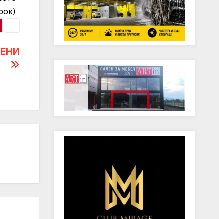
рок)
ПЕНИ