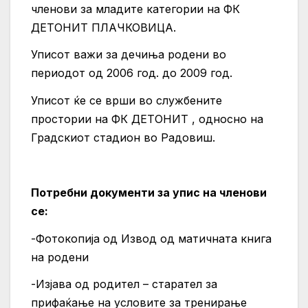
членови за младите категории на ФК
ДЕТОНИТ ПЛАЧКОВИЦА.
Уписот важи за дечиња родени во
периодот од 2006 год. до 2009 год.
Уписот ќе се врши во службените
простории на ФК ДЕТОНИТ , односно на
Градскиот стадион во Радовиш.
Потребни документи за упис на членови
се:
-Фотокопија од Извод од матичната книга
на родени
-Изјава од родител – старател за
прифаќање на условите за тренирање