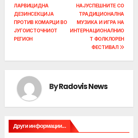
navigation
ЛАРВИЦИДНА
НАЈУСПЕШНИТЕ СО
ДЕЗИНСЕКЦИЈА
ТРАДИЦИОНАЛНА
ПРОТИВ КОМАРЦИ ВО
МУЗИКА И ИГРА НА
ЈУГОИСТОЧНИОТ
ИНТЕРНАЦИОНАЛНИО
РЕГИОН
Т ФОЛКЛОРЕН
ФЕСТИВАЛ
By
Radovis News
Други информации...