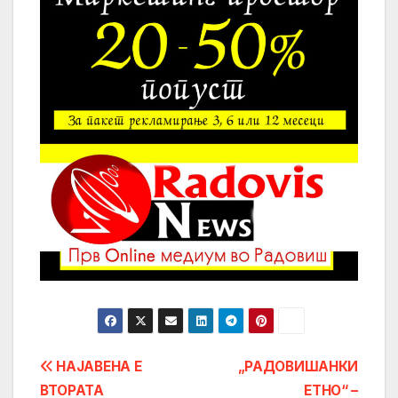
Post
НАЈАВЕНА Е
„РАДОВИШАНКИ
ВТОРАТА
ЕТНО“ –