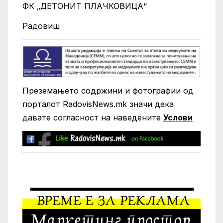
ФК „ДЕТОНИТ ПЛАЧКОВИЦА“
Радовиш
Преземањето содржини и фотографии од
порталот RadovisNews.mk значи дека
давате согласност на нaведените
Услови