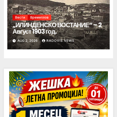
Вести
Времеплов
„ИЛИНДЕНСКО ВОСТАНИЕ“ – 2
Август 1903 год.
AUG 2, 2026
RADOVIS NEWS