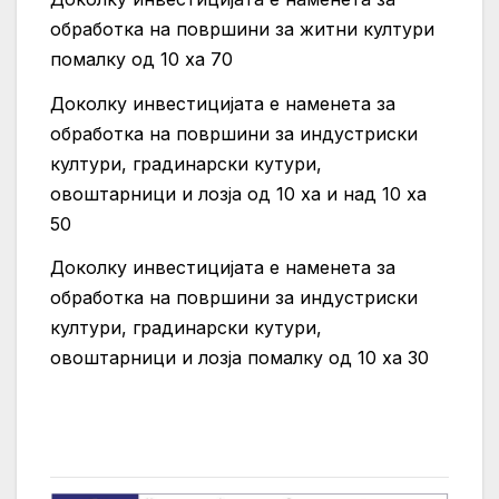
обработка на површини за житни култури
помалку од 10 ха 70
Доколку инвестицијата е наменета за
обработка на површини за индустриски
култури, градинарски кутури,
овоштарници и лозја од 10 ха и над 10 ха
50
Доколку инвестицијата е наменета за
обработка на површини за индустриски
култури, градинарски кутури,
овоштарници и лозја помалку од 10 ха 30