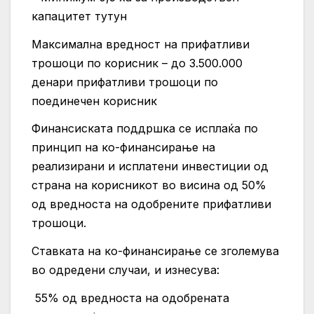
капацитет тутун
Максимална вредност на прифатливи
трошоци по корисник – до 3.500.000
денари прифатливи трошоци по
поединечен корисник
Финансиската поддршка се исплаќа по
принцип на ко-финансирање на
реализирани и исплатени инвестиции од
страна на корисникот во висина од 50%
од вредноста на одобрените прифатливи
трошоци.
Ставката на ко-финансирање се зголемува
во одредени случаи, и изнесува:
55% од вредноста на одобрената