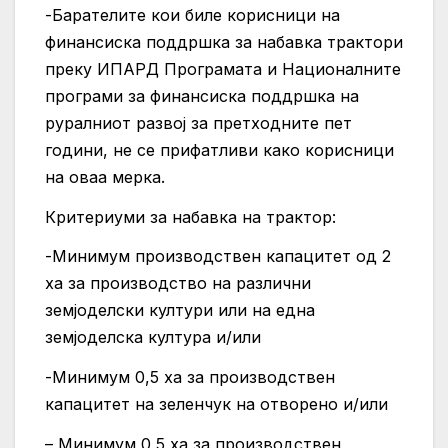
-Барателите кои биле корисници на
финансиска поддршка за набавка трактори
преку ИПАРД Програмата и Националните
програми за финансиска поддршка на
руралниот развој за претходните пет
години, не се прифатливи како корисници
на оваа мерка.
Критериуми за набавка на трактор:
-Минимум производствен капацитет од 2
ха за производство на различни
земјоделски култури или на една
земјоделска култура и/или
-Минимум 0,5 ха за производствен
капацитет на зеленчук на отворено и/или
– Минимум 0,5 ха за производствен