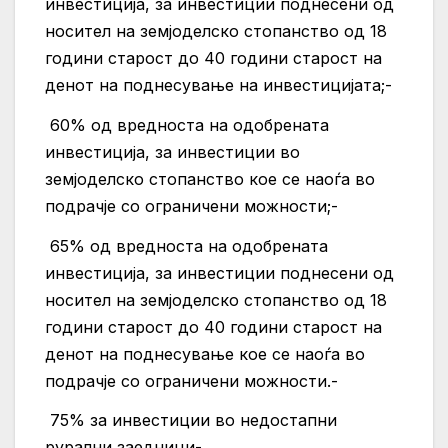
инвестиција, за инвестиции поднесени од
носител на земјоделско стопанство од 18
години старост до 40 години старост на
денот на поднесување на инвестицијата;-
60% од вредноста на одобрената
инвестиција, за инвестиции во
земјоделско стопанство кое се наоѓа во
подрачје со ограничени можности;-
65% од вредноста на одобрената
инвестиција, за инвестиции поднесени од
носител на земјоделско стопанство од 18
години старост до 40 години старост на
денот на поднесување кое се наоѓа во
подрачје со ограничени можности.-
75% за инвестиции во недостапни
рурални заедници-