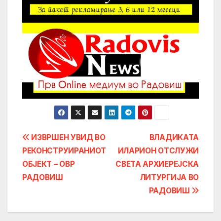
Post
ИЗВРШЕН УВИД ВО
ВЛАДИКАТА
РЕКОНСТРУИРАНИОТ
ИЛАРИОН ОТСЛУЖИ
navigation
ОБЈЕКТ – ОВР
СВЕТА АРХИЕРЕЈСКА
РАДОВИШ
ЛИТУРГИЈА ВО
РАДОВИШ