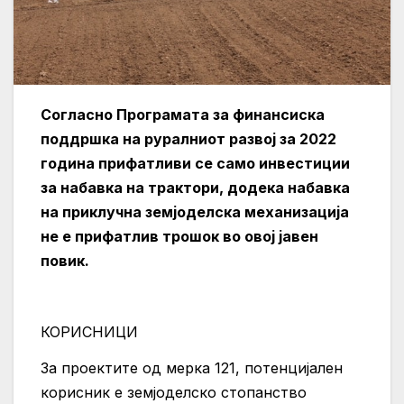
Согласно Програмата за финансиска
поддршка на руралниот развој за 2022
година прифатливи се само инвестиции
за набавка на трактори, додека набавка
на приклучна земјоделска механизација
не е прифатлив трошок во овој јавен
повик.
КОРИСНИЦИ
За проектите од мерка 121, потенцијален
корисник е земјоделско стопанство