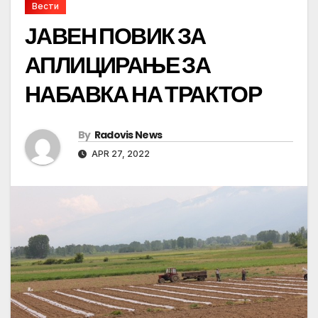
Вести
ЈАВЕН ПОВИК ЗА
АПЛИЦИРАЊЕ ЗА
НАБАВКА НА ТРАКТОР
By
Radovis News
APR 27, 2022