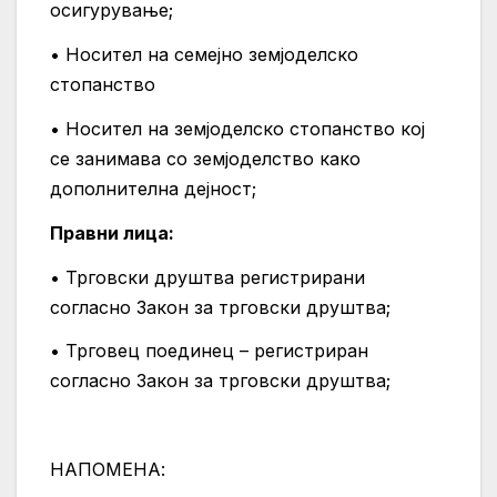
осигурување;
• Носител на семејно земјоделско
стопанство
• Носител на земјоделско стопанство кој
се занимава со земјоделство како
дополнителна дејност;
Правни лица:
• Трговски друштва регистрирани
согласно Закон за трговски друштва;
• Трговец поединец – регистриран
согласно Закон за трговски друштва;
НАПОМЕНА: