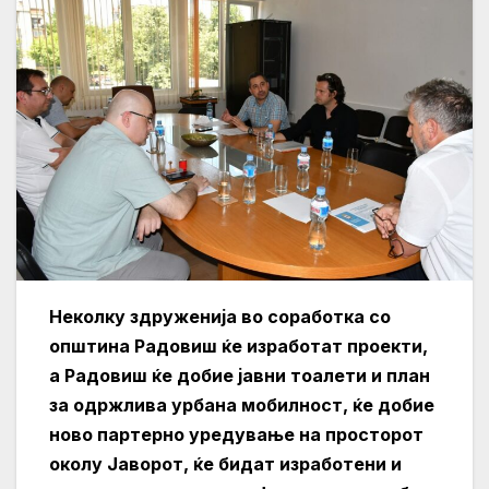
Неколку здруженија во соработка со
општина Радовиш ќе изработат проекти,
а Радовиш ќе добие јавни тоалети и план
за одржлива урбана мобилност, ќе добие
ново партерно уредување на просторот
околу Јаворот, ќе бидат изработени и