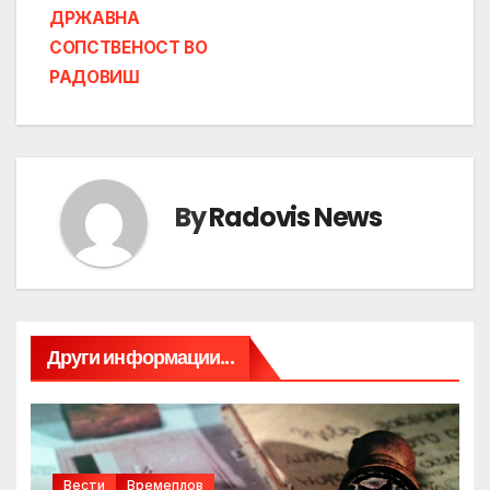
ДРЖАВНА
СОПСТВЕНОСТ ВО
РАДОВИШ
By
Radovis News
Други информации...
Вести
Времеплов