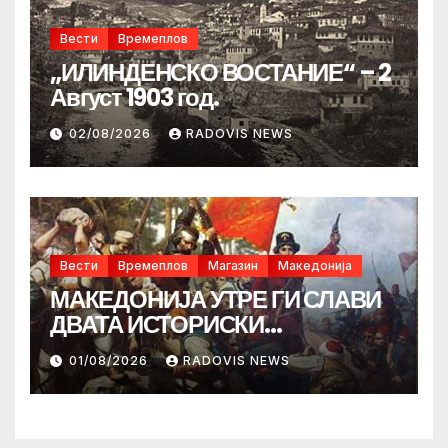
Вести
Времеплов
„ИЛИНДЕНСКО ВОСТАНИЕ“ – 2
Август 1903 год.
02/08/2026
RADOVIS NEWS
Вести
Времеплов
Магазин
Македонија
МАКЕДОНИЈА УТРЕ ГИ СЛАВИ
ДВАТА ИСТОРИСКИ
ИЛИНДЕНА!
01/08/2026
RADOVIS NEWS