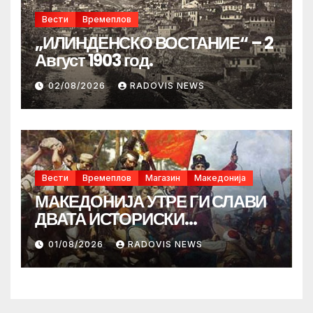
Вести
Времеплов
„ИЛИНДЕНСКО ВОСТАНИЕ“ – 2
Август 1903 год.
02/08/2026
RADOVIS NEWS
Вести
Времеплов
Магазин
Македонија
МАКЕДОНИЈА УТРЕ ГИ СЛАВИ
ДВАТА ИСТОРИСКИ
ИЛИНДЕНА!
01/08/2026
RADOVIS NEWS