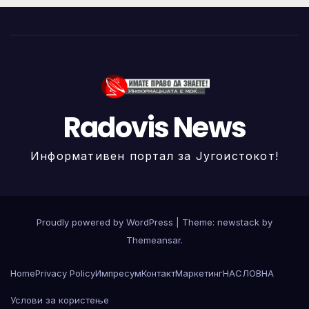
Radovis News
Информативен портал за Југоистокот!
Proudly powered by WordPress
|
Theme: newstack by
Themeansar
.
Home
Privacy Policy
Импресум
Контакт
Маркетинг
НАСЛОВНА
Услови за користење