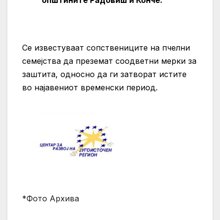
Се известуваат сопствениците на пчелни
семејства да преземат соодветни мерки за
заштита, односно да ги затворат истите
во најавениот временски период.
*Фото Архива