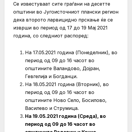
Се известуваат сите граѓани на десетте
општини во Југоисточниот плански регион
дека второто ларвицидно прскање ќе се
изврши во период од 17 до 19 Мај 2021
година, со следниот распоред:
На 17.05.2021 година (Понеделник), во
период од 09 до 16 часот во
општините Валандово, Дојран,
Гевгелија и Богданци.
На 18.05.2021 година (Вторник), во
период од 09 до 16 часот во
општините Ново Село, Босилово,
Василево и Струмица.
На 19.05.2021 година (Среда), во
период од 09 до 16 часот во
општините Радовиш и Конче.