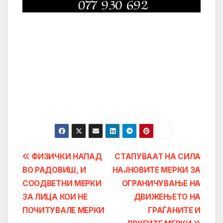
Post
ФИЗИЧКИ НАПАД
СТАПУВААТ НА СИЛА
ВО РАДОВИШ, И
НАЈНОВИТЕ МЕРКИ ЗА
navigation
СООДВЕТНИ МЕРКИ
ОГРАНИЧУВАЊЕ НА
ЗА ЛИЦА КОИ НЕ
ДВИЖЕЊЕТО НА
ПОЧИТУВАЛЕ МЕРКИ
ГРАЃАНИТЕ И