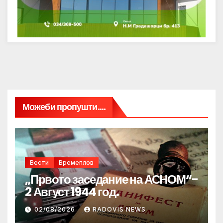
Можеби пропушти....
Вести
Времеплов
„Првото заседание на АСНОМ“-
2 Август 1944 год.
02/08/2026
RADOVIS NEWS