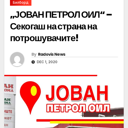
Билборд
„ЈОВАН ПЕТРОЛ ОИЛ“ –
Секогаш на страна на
потрошувачите!
By
Radovis News
DEC 1, 2020