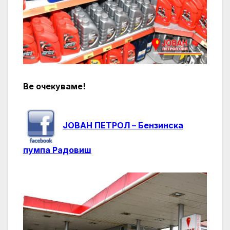
Ве очекуваме!
ЈОВАН ПЕТРОЛ – Бензинска
пумпа Радовиш