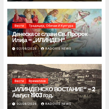
Вести
Традиција, Обичаи И Култура
Денеска се слави Св. Пророк
Илија – „ИЛИНДЕН“
02/08/2026
RADOVIS NEWS
Вести
Времеплов
„ИЛИНДЕНСКО ВОСТАНИЕ“ – 2
Август 1903 год.
02/08/2026
RADOVIS NEWS