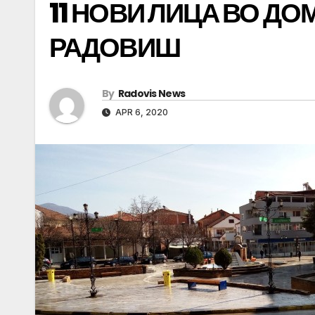
11 НОВИ ЛИЦА ВО Д
РАДОВИШ
By
Radovis News
APR 6, 2020