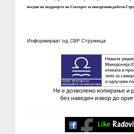
воедно на подрачјето на Секторот за внатрешни работи Стру
Информираат од СВР Струмица