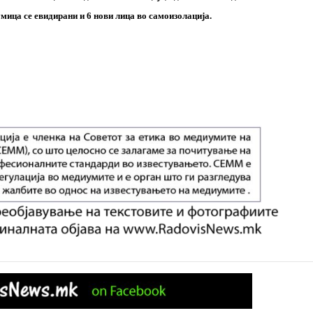
мица се евидирани и 6 нови лица во самоизолација.