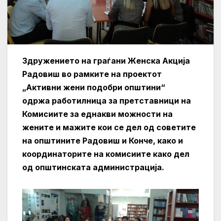
Здружението на граѓани Женска Акција
Радовиш во рамките на проектот
„Активни жени подобри општини“
одржа работилница за претставници на
Комисиите за еднакви можности на
жените и мажите кои се дел од советите
на општините Радовиш и Конче, како и
координаторите на комисиите како дел
од општинската администрација.