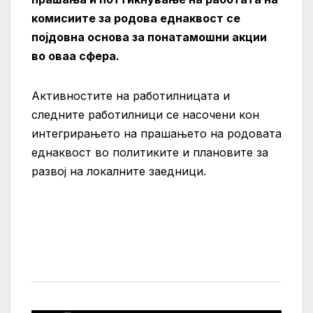
комисиите за родова еднаквост се
појдовна основа за понатамошни акции
во оваа сфера.
Активностите на работилницата и
следните работилници се насочени кон
интегрирањето на прашањето на родовата
еднаквост во политиките и плановите за
развој на локалните заедници.