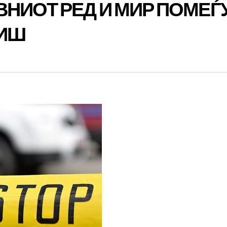
НИОТ РЕД И МИР ПОМЕЃ
ВИШ