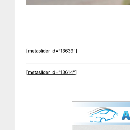
[metaslider id=”13639″]
[metaslider id=”13614″]