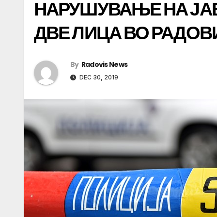
НАРУШУВАЊЕ НА ЈАВ
ДВЕ ЛИЦА ВО РАДО
By
Radovis News
DEC 30, 2019