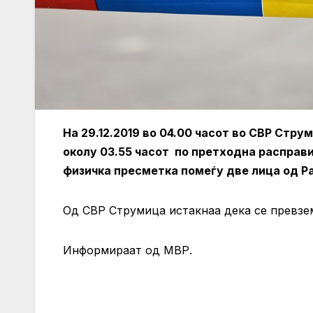
На 29.12.2019 во 04.00 часот во СВР Стру
околу 03.55 часот по претходна расправи
физичка пресметка помеѓу две лица од Р
Од СВР Струмица истакнаа дека се превзем
Информираат од МВР.