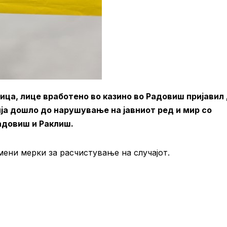
мица, лице вработено во казино во Радовиш пријавил
ја дошло до нарушување на јавниот ред и мир со
адовиш и Раклиш.
ени мерки за расчистување на случајот.