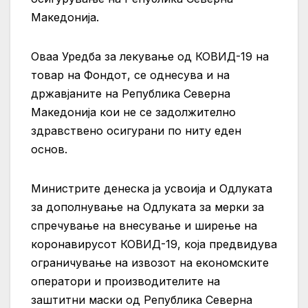
Македонија.
Оваа Уредба за лекување од КОВИД-19 на
товар на Фондот, се однесува и на
државјаните на Република Северна
Македонија кои не се задолжително
здравствено осигурани по ниту еден
основ.
Министрите денеска ја усвоија и Одлуката
за дополнување на Одлуката за мерки за
спречување на внесување и ширење на
коронавирусот КОВИД-19, која предвидува
ограничување на извозот на економските
оператори и производителите на
заштитни маски од Република Северна