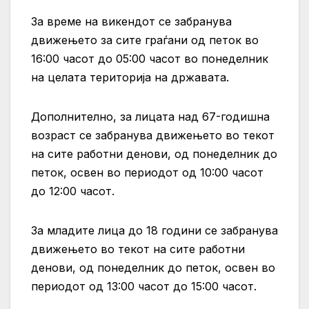
За време на викендот се забранува
движењето за сите граѓани од петок во
16:00 часот до 05:00 часот во понеделник
на целата територија на државата.
Дополнително, за лицата над 67-годишна
возраст се забранува движењето во текот
на сите работни денови, од понеделник до
петок, освен во периодот од 10:00 часот
до 12:00 часот.
За младите лица до 18 години се забранува
движењето во текот на сите работни
денови, од понеделник до петок, освен во
периодот од 13:00 часот до 15:00 часот.