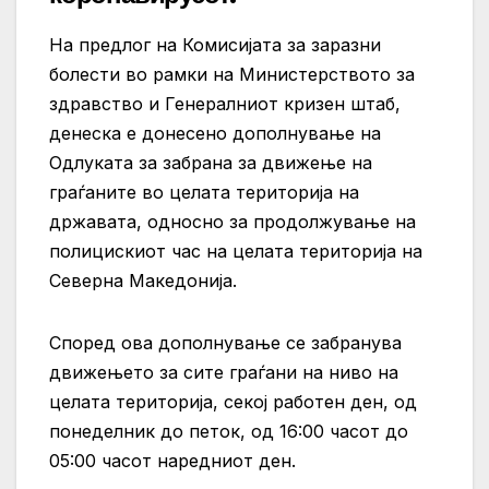
На предлог на Комисијата за заразни
болести во рамки на Министерството за
здравство и Генералниот кризен штаб,
денеска е донесено дополнување на
Одлуката за забрана за движење на
граѓаните во целата територија на
државата, односно за продолжување на
полицискиот час на целата територија на
Северна Македонија.
Според ова дополнување се забранува
движењето за сите граѓани на ниво на
целата територија, секој работен ден, од
понеделник до петок, од 16:00 часот до
05:00 часот наредниот ден.