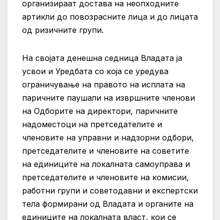
организираат достава на неопходните
артикли до повозрасните лица и до лицата
од ризичните групи.
На својата денешна седница Владата ја
усвои и Уредбата со која се уредува
ограничување на правото на исплата на
паричните паушали на извршните членови
на Одборите на директори, паричните
надоместоци на претседателите и
членовите на управни и надзорни одбори,
претседателите и членовите на советите
на единиците на локалната самоуправа и
претседателите и членовите на комисии,
работни групи и советодавни и експертски
тела формирани од Владата и органите на
единиците на локалната власт, кои се