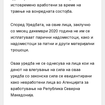
истовремено вработени за време на
траење на вонредната состојба.
Според Уредбата, на овие лица, заклучно
со месец декември 2020 година не им се
исплатуваат парични надоместоци, како и
надоместоци за патни и други материјални
трошоци.
Оваа уредба не се однесува на лица кои на
денот на влегување на сила на оваа
уредба со законска сила се евидентирани
како невработени лица во Агенцијата за
вработување на Република Северна
Македонија.