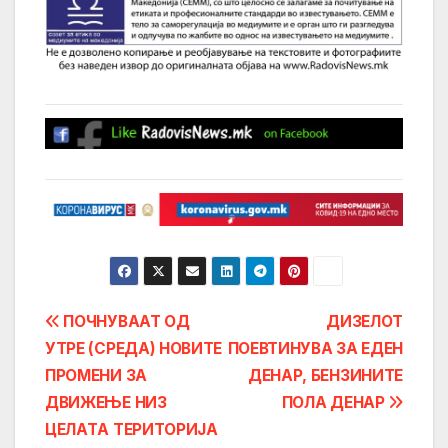
Post
ПОЧНУВААТ ОД
ДИЗЕЛОТ
УТРЕ (СРЕДА) НОВИТЕ
ПОЕВТИНУВА ЗА ЕДЕН
navigation
ПРОМЕНИ ЗА
ДЕНАР, БЕНЗИНИТЕ
ДВИЖЕЊЕ НИЗ
ПОЛА ДЕНАР
ЦЕЛАТA ТЕРИТОРИЈА