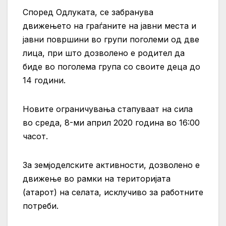
Според Одлуката, се забранува
движењето на граѓаните на јавни места и
јавни површини во групи поголеми од две
лица, при што дозволено е родител да
биде во поголема група со своите деца до
14 години.
Новите ограничувања стапуваат на сила
во среда, 8-ми април 2020 година во 16:00
часот.
За земјоделските активности, дозволено е
движење во рамки на територијата
(атарот) на селата, исклучиво за работните
потреби.