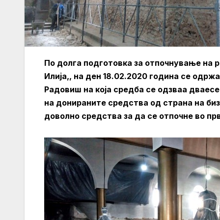
По долга подготовка за отпочнување на 
Илија,, на ден 18.02.2020 година се одржа
Радовиш на која средба се одзваа дваес
на донираните средства од страна на б
доволно средства за да се отпочне во пр