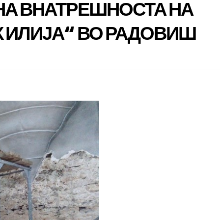
НА ВНАТРЕШНОСТА НА
К ИЛИЈА“ ВО РАДОВИШ