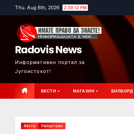
Skip
Thu. Aug 6th, 2026
2:39:14 PM
to
content
Radovis News
Информативен портал за
Југоистокот!
ВЕСТИ
МАГАЗИН
БИЛБОРД
Вести
Репортажа