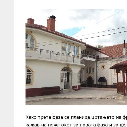
Како трета фаза се планира цртањето на ф
кажав на почетокот за првата фаза и за де