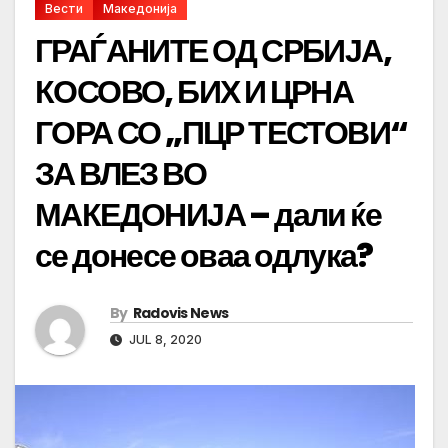
Вести
Македонија
ГРАЃАНИТЕ ОД СРБИЈА,
КОСОВО, БИХ И ЦРНА
ГОРА СО „ПЦР ТЕСТОВИ“
ЗА ВЛЕЗ ВО
МАКЕДОНИЈА – дали ќе
се донесе оваа одлука?
By
Radovis News
JUL 8, 2020