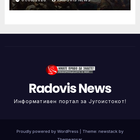
Radovis News
Информативен портал за Југоистокот!
Proudly powered by WordPress
|
Theme: newstack by
Themeansar
.