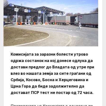
Комисијата за заразни болести утрово
одржа состанок на кој донесе одлука да
достави предлог до Владата од утре при
влез во нашата земја за сите граѓани од
Србија, Косово, Босна и Херцеговина и
Црна Гора да биде задолжително да
достават ПСР тест не постар од 72 часа.