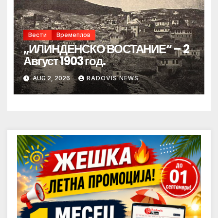
Вести
Времеплов
„ИЛИНДЕНСКО ВОСТАНИЕ“ – 2
Август 1903 год.
AUG 2, 2026
RADOVIS NEWS