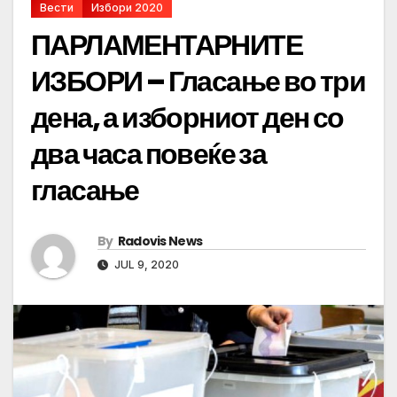
Вести
Избори 2020
ПАРЛАМЕНТАРНИТЕ
ИЗБОРИ – Гласање во три
дена, а изборниот ден со
два часа повеќе за
гласање
By
Radovis News
JUL 9, 2020