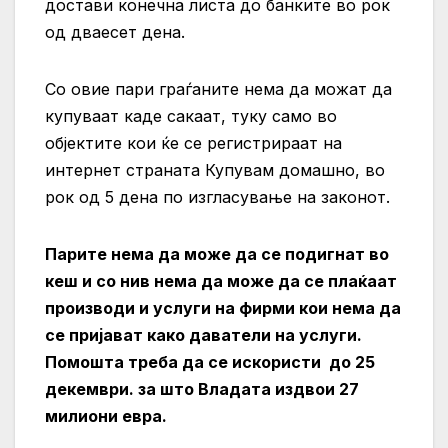
достави конечна листа до банките во рок
од дваесет дена.
Со овие пари граѓаните нема да можат да
купуваат каде сакаат, туку само во
објектите кои ќе се регистрираат на
интернет страната Купувам домашно, во
рок од 5 дена по изгласување на законот.
Парите нема да може да се подигнат во
кеш и со нив нема да може да се плаќаат
производи и услуги на фирми кои нема да
се пријават како даватели на услуги.
Помошта треба да се искористи до 25
декември. за што Владата издвои 27
милиони евра.