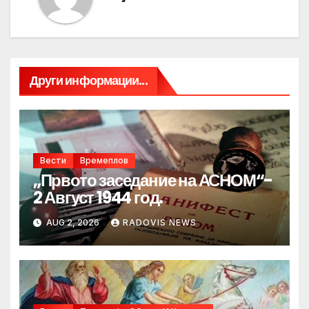
Други информации...
Вести
Времеплов
„Првото заседание на АСНОМ“-
2 Август 1944 год.
AUG 2, 2026
RADOVIS NEWS