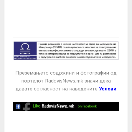
Преземањето содржини и фотографии од
порталот RadovisNews.mk значи дека
давате
согласност на нaведените
Услови