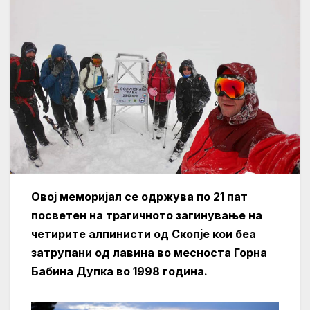
Овој меморијал се одржува по 21 пат
посветен на трагичното загинување на
четирите алпинисти од Скопје кои беа
затрупани од лавина во месноста Горна
Бабина Дупка во 1998 година.