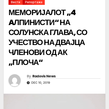
Вести
Репортажа
МЕМОРИЈАЛОТ „4
AЛПИНИСТИ“ НА
СОЛУНСКА ГЛАВА, СО
УЧЕСТВО НА ДВАЈЦА
ЧЛЕНОВИ ОД АК
„ПЛОЧА“
By
Radovis News
DEC 10, 2019