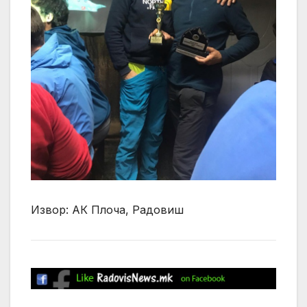
Извор: АК Плоча, Радовиш