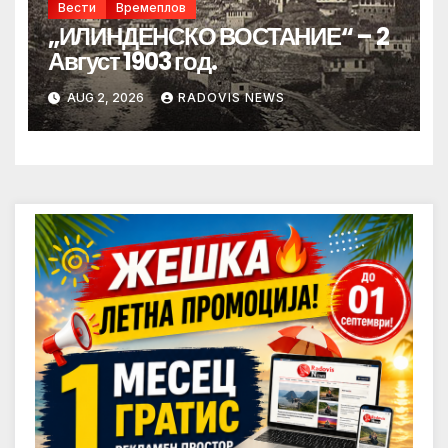
Вести
Времеплов
„ИЛИНДЕНСКО ВОСТАНИЕ“ – 2
Август 1903 год.
AUG 2, 2026
RADOVIS NEWS