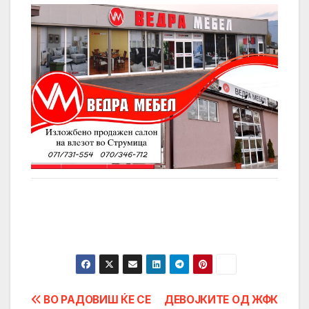
Post
ВО РАДОВИШ ЌЕ СЕ
ДЕВОЈКИТЕ ОД ЖФК