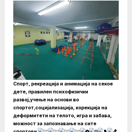
Спорт, рекреација и анимација на секое
дете, правилен психофизички
развој,учење на основи во
спортот,социјализација, корекција на
деформитети на телото, игра и забава,
можност за запознавање на сите
спортови