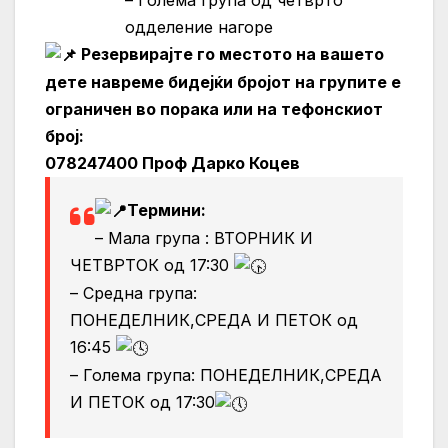
одделение нагоре
Резервирајте го местото на вашето
дете навреме бидејќи бројот на групите е
ограничен во порака или на тефонскиот
број:
078247400 Проф Дарко Коцев
Термини:
– Мала група : ВТОРНИК И
ЧЕТВРТОК од 17:30
– Средна група:
ПОНЕДЕЛНИК,СРЕДА И ПЕТОК од
16:45
– Голема група: ПОНЕДЕЛНИК,СРЕДА
И ПЕТОК од 17:30