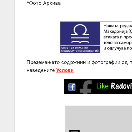
*Фото Архива
Преземањето содржини и фотографии од по
нaведените
Услови