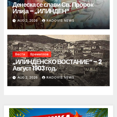
Денеска се слави Св. Пророк
Илија – „ИЛИНДЕН“
AUG 2, 2026
RADOVIS NEWS
Вести
Времеплов
„ИЛИНДЕНСКО ВОСТАНИЕ“ – 2
Август 1903 год.
AUG 2, 2026
RADOVIS NEWS