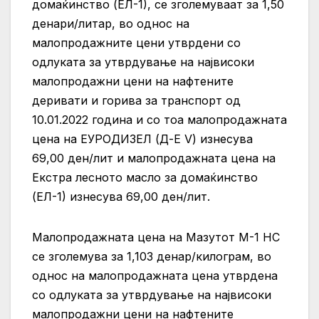
домаќинство (ЕЛ-1), се зголемуваат за 1,50
денари/литар, во однос на
малопродажните цени утврдени со
одлуката за утврдување на највисоки
малопродажни цени на нафтените
деривати и горива за транспорт од
10.01.2022 година и со тоа малопродажната
цена на ЕУРОДИЗЕЛ (Д-Е V) изнесува
69,00 ден/лит и малопродажната цена на
Екстра лесното масло за домаќинство
(ЕЛ-1) изнесува 69,00 ден/лит.
Малопродажната цена на Мазутот М-1 НС
се зголемува за 1,103 денар/килограм, во
однос на малопродажната цена утврдена
со одлуката за утврдување на највисоки
малопродажни цени на нафтените