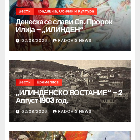
Вести
Традиција, Обичаи И Култура
Денеска се слави Св. Пророк
Илија – „ИЛИНДЕН“
02/08/2026
RADOVIS NEWS
Вести
Времеплов
„ИЛИНДЕНСКО ВОСТАНИЕ“ – 2
Август 1903 год.
02/08/2026
RADOVIS NEWS