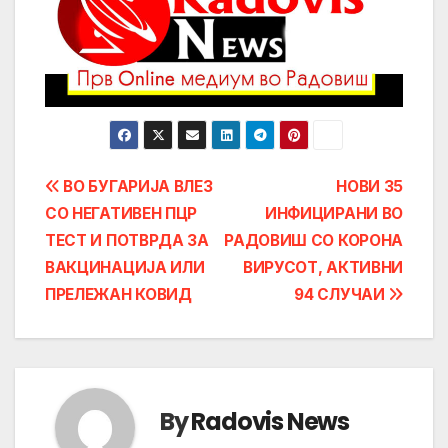
Post
ВО БУГАРИЈА ВЛЕЗ
НОВИ 35
СО НЕГАТИВЕН ПЦР
ИНФИЦИРАНИ ВО
navigation
ТЕСТ И ПОТВРДА ЗА
РАДОВИШ СО КОРОНА
ВАКЦИНАЦИЈА ИЛИ
ВИРУСОТ, АКТИВНИ
ПРЕЛЕЖАН КОВИД
94 СЛУЧАИ
By
Radovis News