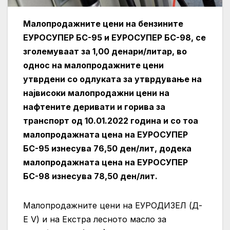
Малопродажните цени на бензините
ЕУРОСУПЕР БС-95 и ЕУРОСУПЕР БС-98, се
зголемуваат за 1,00 денари/литар, во
однос на малопродажните цени
утврдени со одлуката за утврдување на
највисоки малопродажни цени на
нафтените деривати и горива за
транспорт од 10.01.2022 година и со тоа
малопродажната цена на ЕУРОСУПЕР
БС-95 изнесува 76,50 ден/лит, додека
малопродажната цена на ЕУРОСУПЕР
БС-98 изнесува 78,50 ден/лит.
Малопродажните цени на ЕУРОДИЗЕЛ (Д-
Е V) и на Екстра лесното масло за