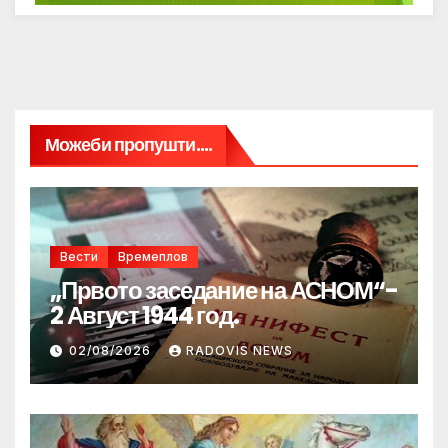
Можеби пропушти....
Вести
Времеплов
„Првото заседание на АСНОМ“-
2 Август 1944 год.
02/08/2026
RADOVIS NEWS