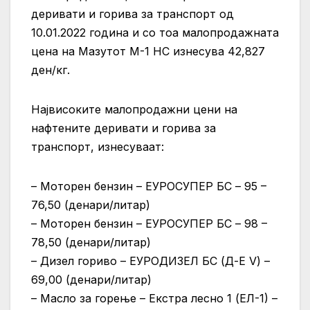
деривати и горива за транспорт од
10.01.2022 година и со тоа малопродажната
цена на Мазутот М-1 НС изнесува 42,827
ден/кг.
Највисоките малопродажни цени на
нафтените деривати и горива за
транспорт, изнесуваат:
– Моторен бензин – ЕУРОСУПЕР БС – 95 –
76,50 (денари/литар)
– Моторен бензин – ЕУРОСУПЕР БС – 98 –
78,50 (денари/литар)
– Дизел гориво – ЕУРОДИЗЕЛ БС (Д-Е V) –
69,00 (денари/литар)
– Масло за горење – Екстра лесно 1 (ЕЛ-1) –