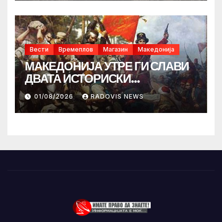
Вести
Времеплов
Магазин
Македонија
МАКЕДОНИЈА УТРЕ ГИ СЛАВИ
ДВАТА ИСТОРИСКИ
ИЛИНДЕНА!
01/08/2026
RADOVIS NEWS