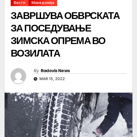
Вести
Македонија
ЗАВРШУВА ОБВРСКАТА
ЗА ПОСЕДУВАЊЕ
ЗИМСКА ОПРЕМА ВО
ВОЗИЛАТА
By
Radovis News
MAR 15, 2022