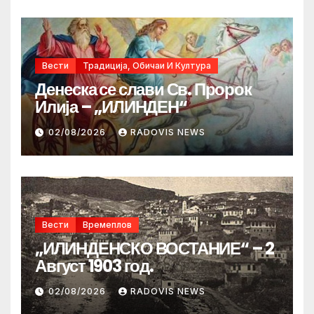
Вести
Традиција, Обичаи И Култура
Денеска се слави Св. Пророк
Илија – „ИЛИНДЕН“
02/08/2026
RADOVIS NEWS
Вести
Времеплов
„ИЛИНДЕНСКО ВОСТАНИЕ“ – 2
Август 1903 год.
02/08/2026
RADOVIS NEWS