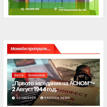
Можеби пропушти....
Вести
Времеплов
„Првото заседание на АСНОМ“-
2 Август 1944 год.
02/08/2026
RADOVIS NEWS