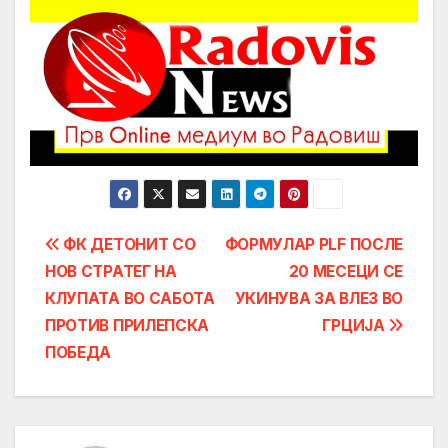
Post
ФК ДЕТОНИТ СО
ФОРМУЛАР PLF ПОСЛЕ
НОВ СТРАТЕГ НА
20 МЕСЕЦИ СЕ
navigation
КЛУПАТА ВО САБОТА
УКИНУВА ЗА ВЛЕЗ ВО
ПРОТИВ ПРИЛЕПСКА
ГРЦИЈА
ПОБЕДА