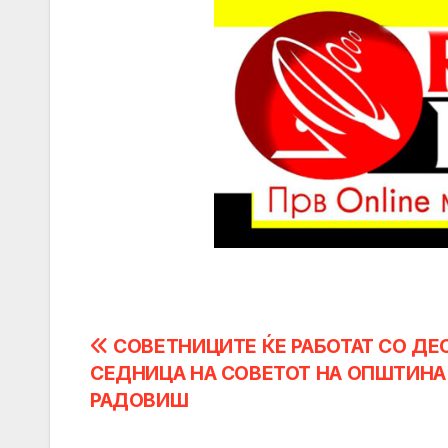
Post
СОВЕТНИЦИТЕ ЌЕ РАБОТАТ СО ДЕ
СЕДНИЦА НА СОВЕТОТ НА ОПШТИНА
navigation
РАДОВИШ