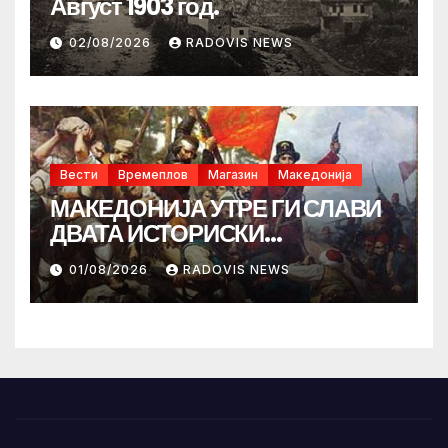
Август 1903 год.
02/08/2026
RADOVIS NEWS
Вести
Времеплов
Магазин
Македонија
МАКЕДОНИЈА УТРЕ ГИ СЛАВИ
ДВАТА ИСТОРИСКИ
ИЛИНДЕНА!
01/08/2026
RADOVIS NEWS