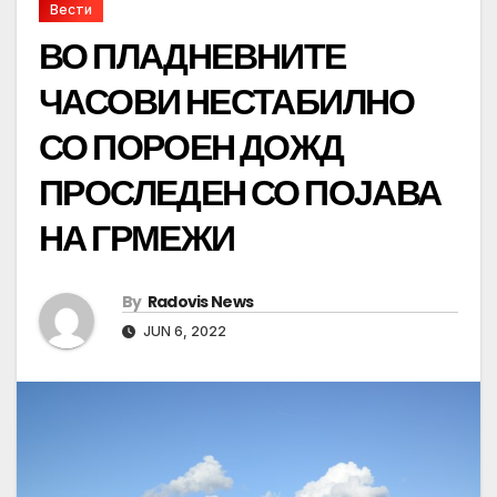
Вести
ВО ПЛАДНЕВНИТЕ
ЧАСОВИ НЕСТАБИЛНО
СО ПОРОЕН ДОЖД
ПРОСЛЕДЕН СО ПОЈАВА
НА ГРМЕЖИ
By
Radovis News
JUN 6, 2022