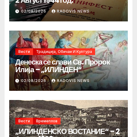
2 Август 1944 год.
02/08/2026
RADOVIS NEWS
Вести
Традиција, Обичаи И Култура
Денеска се слави Св. Пророк
Илија – „ИЛИНДЕН“
02/08/2026
RADOVIS NEWS
Вести
Времеплов
„ИЛИНДЕНСКО ВОСТАНИЕ“ – 2