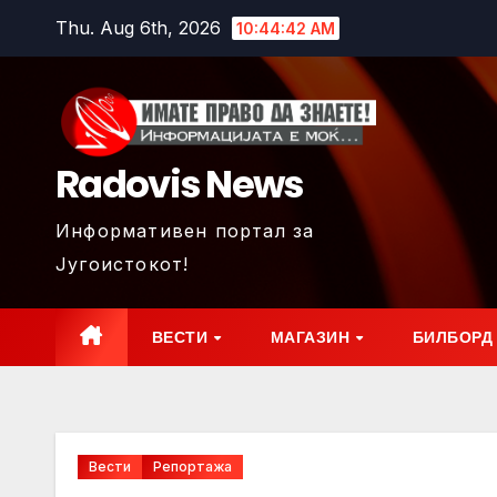
Skip
Thu. Aug 6th, 2026
10:44:44 AM
to
content
Radovis News
Информативен портал за
Југоистокот!
ВЕСТИ
МАГАЗИН
БИЛБОРД
Вести
Репортажа