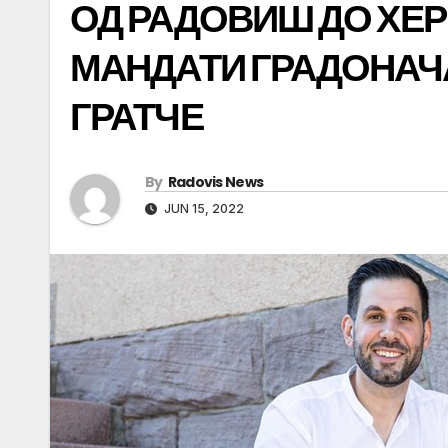
ОД РАДОВИШ ДО ХЕР
МАНДАТИ ГРАДОНАЧ
ГРАТЧЕ
By
Radovis News
JUN 15, 2022