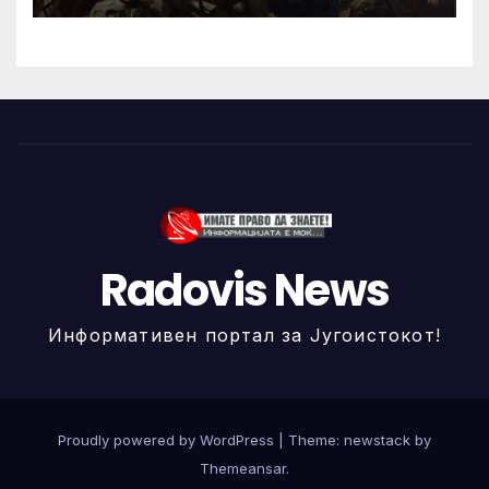
Radovis News
Информативен портал за Југоистокот!
Proudly powered by WordPress
|
Theme: newstack by
Themeansar
.