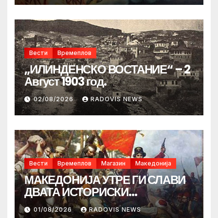
Вести
Времеплов
„ИЛИНДЕНСКО ВОСТАНИЕ“ – 2
Август 1903 год.
02/08/2026
RADOVIS NEWS
Вести
Времеплов
Магазин
Македонија
МАКЕДОНИЈА УТРЕ ГИ СЛАВИ
ДВАТА ИСТОРИСКИ
ИЛИНДЕНА!
01/08/2026
RADOVIS NEWS