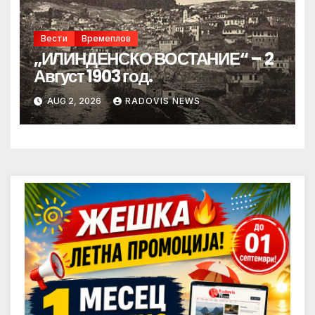
Вести
Времеплов
„ИЛИНДЕНСКО ВОСТАНИЕ“ – 2
Август 1903 год.
AUG 2, 2026
RADOVIS NEWS