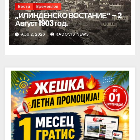
Вести
Времеплов
„ИЛИНДЕНСКО ВОСТАНИЕ“ – 2
Август 1903 год.
AUG 2, 2026
RADOVIS NEWS