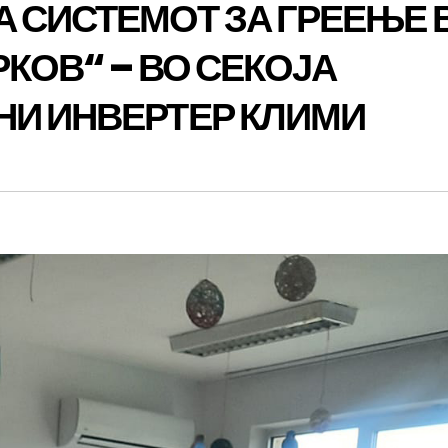
 СИСТЕМОТ ЗА ГРЕЕЊЕ 
РКОВ“ – ВО СЕКОЈА
НИ ИНВЕРТЕР КЛИМИ