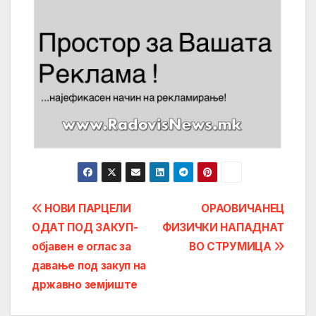
Post
НОВИ ПАРЦЕЛИ
ОРАОВИЧАНЕЦ
ОДАТ ПОД ЗАКУП-
ФИЗИЧКИ НАПАДНАТ
navigation
објавен е оглас за
ВО СТРУМИЦА
давање под закуп на
државно земјиште