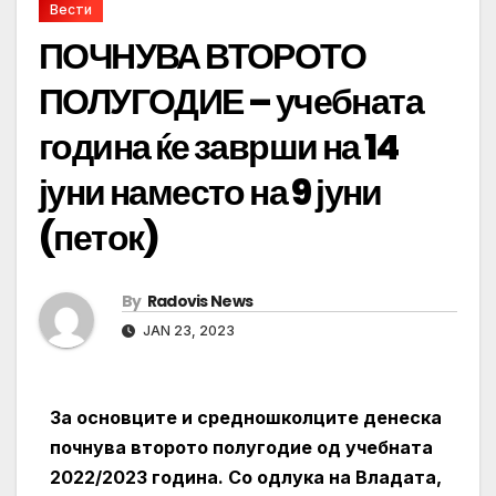
Вести
ПОЧНУВА ВТОРОТО
ПОЛУГОДИЕ – учебната
година ќе заврши на 14
јуни наместо на 9 јуни
(петок)
By
Radovis News
JAN 23, 2023
За основците и средношколците денеска
почнува второто полугодие од учебната
2022/2023 година. Со одлука на Владата,