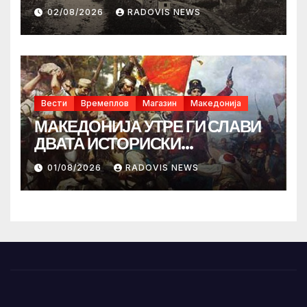
02/08/2026
RADOVIS NEWS
Вести
Времеплов
Магазин
Македонија
МАКЕДОНИЈА УТРЕ ГИ СЛАВИ
ДВАТА ИСТОРИСКИ
ИЛИНДЕНА!
01/08/2026
RADOVIS NEWS