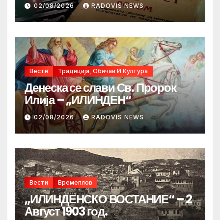
02/08/2026
RADOVIS NEWS
Вести
Традиција, Обичаи И Култура
Денеска се слави Св. Пророк
Илија – „ИЛИНДЕН“
02/08/2026
RADOVIS NEWS
Вести
Времеплов
„ИЛИНДЕНСКО ВОСТАНИЕ“ – 2
Август 1903 год.