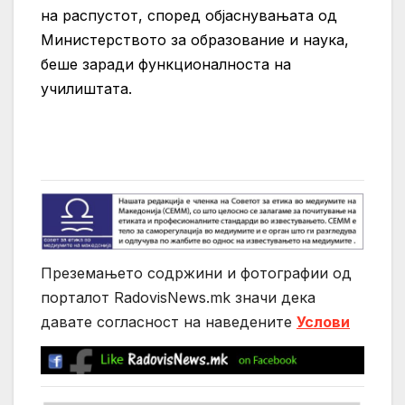
на распустот, според објаснувањата од
Министерството за образование и наука,
беше заради функционалноста на
училиштата.
Преземањето содржини и фотографии од
порталот RadovisNews.mk значи дека
давате согласност на нaведените
Услови